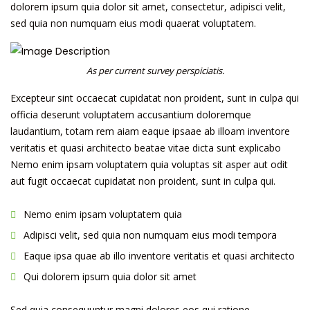
dolorem ipsum quia dolor sit amet, consectetur, adipisci velit,
sed quia non numquam eius modi quaerat voluptatem.
As per current survey perspiciatis.
Excepteur sint occaecat cupidatat non proident, sunt in culpa qui
officia deserunt voluptatem accusantium doloremque
laudantium, totam rem aiam eaque ipsaae ab illoam inventore
veritatis et quasi architecto beatae vitae dicta sunt explicabo
Nemo enim ipsam voluptatem quia voluptas sit asper aut odit
aut fugit occaecat cupidatat non proident, sunt in culpa qui.
Nemo enim ipsam voluptatem quia
Adipisci velit, sed quia non numquam eius modi tempora
Eaque ipsa quae ab illo inventore veritatis et quasi architecto
Qui dolorem ipsum quia dolor sit amet
Sed quia consequuntur magni dolores eos qui ratione