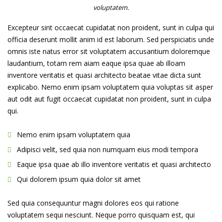
voluptatem.
Excepteur sint occaecat cupidatat non proident, sunt in culpa qui
officia deserunt mollit anim id est laborum. Sed perspiciatis unde
omnis iste natus error sit voluptatem accusantium doloremque
laudantium, totam rem aiam eaque ipsa quae ab illoam
inventore veritatis et quasi architecto beatae vitae dicta sunt
explicabo. Nemo enim ipsam voluptatem quia voluptas sit asper
aut odit aut fugit occaecat cupidatat non proident, sunt in culpa
qui.
Nemo enim ipsam voluptatem quia
Adipisci velit, sed quia non numquam eius modi tempora
Eaque ipsa quae ab illo inventore veritatis et quasi architecto
Qui dolorem ipsum quia dolor sit amet
Sed quia consequuntur magni dolores eos qui ratione
voluptatem sequi nesciunt. Neque porro quisquam est, qui