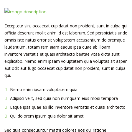
Excepteur sint occaecat cupidatat non proident, sunt in culpa qui
officia deserunt mollit anim id est laborum. Sed perspiciatis unde
omnis iste natus error sit voluptatem accusantium doloremque
laudantium, totam rem aiam eaque ipsa quae ab illoam
inventore veritatis et quasi architecto beatae vitae dicta sunt
explicabo. Nemo enim ipsam voluptatem quia voluptas sit asper
aut odit aut fugit occaecat cupidatat non proident, sunt in culpa
qui.
Nemo enim ipsam voluptatem quia
Adipisci velit, sed quia non numquam eius modi tempora
Eaque ipsa quae ab illo inventore veritatis et quasi architecto
Qui dolorem ipsum quia dolor sit amet
Sed quia consequuntur magni dolores eos qui ratione