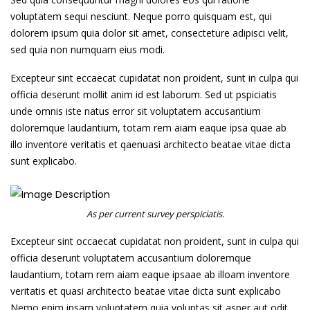
voluptatem sequi nesciunt. Neque porro quisquam est, qui
dolorem ipsum quia dolor sit amet, consecteture adipisci velit,
sed quia non numquam eius modi.
Excepteur sint eccaecat cupidatat non proident, sunt in culpa qui
officia deserunt mollit anim id est laborum. Sed ut pspiciatis
unde omnis iste natus error sit voluptatem accusantium
doloremque laudantium, totam rem aiam eaque ipsa quae ab
illo inventore veritatis et qaenuasi architecto beatae vitae dicta
sunt explicabo.
As per current survey perspiciatis.
Excepteur sint occaecat cupidatat non proident, sunt in culpa qui
officia deserunt voluptatem accusantium doloremque
laudantium, totam rem aiam eaque ipsaae ab illoam inventore
veritatis et quasi architecto beatae vitae dicta sunt explicabo
Nemo enim ipsam voluptatem quia voluptas sit asper aut odit