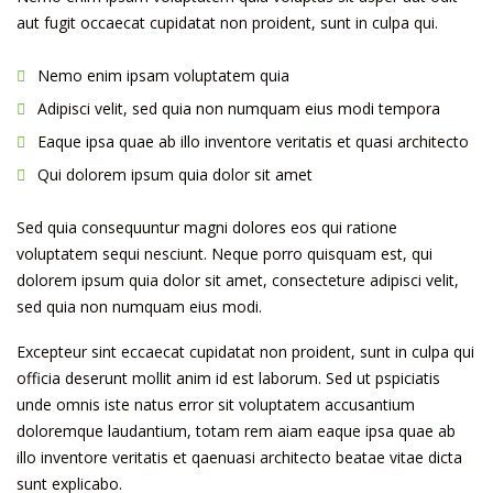
aut fugit occaecat cupidatat non proident, sunt in culpa qui.
Nemo enim ipsam voluptatem quia
Adipisci velit, sed quia non numquam eius modi tempora
Eaque ipsa quae ab illo inventore veritatis et quasi architecto
Qui dolorem ipsum quia dolor sit amet
Sed quia consequuntur magni dolores eos qui ratione
voluptatem sequi nesciunt. Neque porro quisquam est, qui
dolorem ipsum quia dolor sit amet, consecteture adipisci velit,
sed quia non numquam eius modi.
Excepteur sint eccaecat cupidatat non proident, sunt in culpa qui
officia deserunt mollit anim id est laborum. Sed ut pspiciatis
unde omnis iste natus error sit voluptatem accusantium
doloremque laudantium, totam rem aiam eaque ipsa quae ab
illo inventore veritatis et qaenuasi architecto beatae vitae dicta
sunt explicabo.