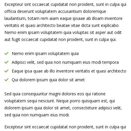
Excepteur sint occaecat cupidatat non proident, sunt in culpa qui
officia deserunt voluptatem accusantium doloremque
laudantium, totam rem aiam eaque ipsaae ab illoam inventore
veritatis et quasi architecto beatae vitae dicta sunt explicabo
Nemo enim ipsam voluptatem quia voluptas sit asper aut odit
aut fugit occaecat cupidatat non proident, sunt in culpa qui.
Nemo enim ipsam voluptatem quia
Adipisci velit, sed quia non numquam eius modi tempora
Eaque ipsa quae ab illo inventore veritatis et quasi architecto
Qui dolorem ipsum quia dolor sit amet
Sed quia consequuntur magni dolores eos qui ratione
voluptatem sequi nesciunt. Neque porro quisquam est, qui
dolorem ipsum quia dolor sit amet, consecteture adipisci velit,
sed quia non numquam eius modi.
Excepteur sint eccaecat cupidatat non proident, sunt in culpa qui