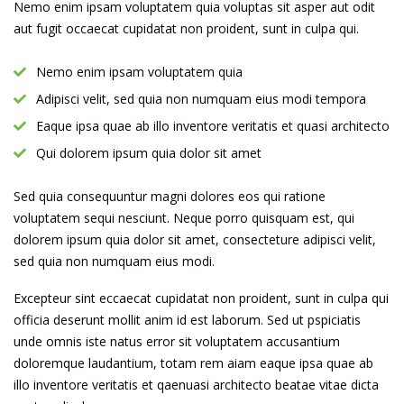
Nemo enim ipsam voluptatem quia voluptas sit asper aut odit
aut fugit occaecat cupidatat non proident, sunt in culpa qui.
Nemo enim ipsam voluptatem quia
Adipisci velit, sed quia non numquam eius modi tempora
Eaque ipsa quae ab illo inventore veritatis et quasi architecto
Qui dolorem ipsum quia dolor sit amet
Sed quia consequuntur magni dolores eos qui ratione
voluptatem sequi nesciunt. Neque porro quisquam est, qui
dolorem ipsum quia dolor sit amet, consecteture adipisci velit,
sed quia non numquam eius modi.
Excepteur sint eccaecat cupidatat non proident, sunt in culpa qui
officia deserunt mollit anim id est laborum. Sed ut pspiciatis
unde omnis iste natus error sit voluptatem accusantium
doloremque laudantium, totam rem aiam eaque ipsa quae ab
illo inventore veritatis et qaenuasi architecto beatae vitae dicta