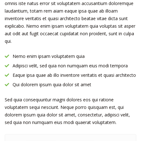
omnis iste natus error sit voluptatem accusantium doloremque
laudantium, totam rem aiam eaque ipsa quae ab illoam
inventore veritatis et quasi architecto beatae vitae dicta sunt
explicabo. Nemo enim ipsam voluptatem quia voluptas sit asper
aut odit aut fugit occaecat cupidatat non proident, sunt in culpa
qui.
Nemo enim ipsam voluptatem quia
Adipisci velit, sed quia non numquam eius modi tempora
Eaque ipsa quae ab illo inventore veritatis et quasi architecto
Qui dolorem ipsum quia dolor sit amet
Sed quia consequuntur magni dolores eos qui ratione
voluptatem sequi nesciunt. Neque porro quisquam est, qui
dolorem ipsum quia dolor sit amet, consectetur, adipisci velit,
sed quia non numquam eius modi quaerat voluptatem.