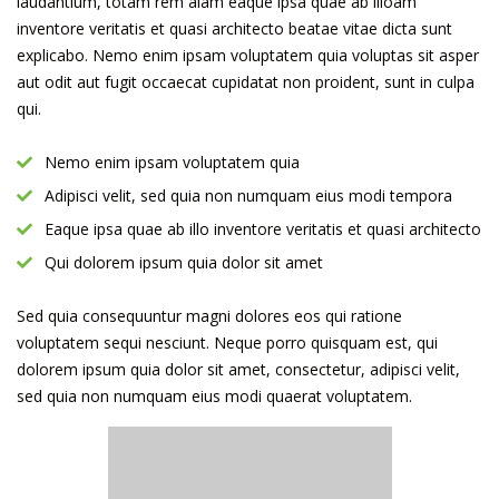
laudantium, totam rem aiam eaque ipsa quae ab illoam
inventore veritatis et quasi architecto beatae vitae dicta sunt
explicabo. Nemo enim ipsam voluptatem quia voluptas sit asper
aut odit aut fugit occaecat cupidatat non proident, sunt in culpa
qui.
Nemo enim ipsam voluptatem quia
Adipisci velit, sed quia non numquam eius modi tempora
Eaque ipsa quae ab illo inventore veritatis et quasi architecto
Qui dolorem ipsum quia dolor sit amet
Sed quia consequuntur magni dolores eos qui ratione
voluptatem sequi nesciunt. Neque porro quisquam est, qui
dolorem ipsum quia dolor sit amet, consectetur, adipisci velit,
sed quia non numquam eius modi quaerat voluptatem.