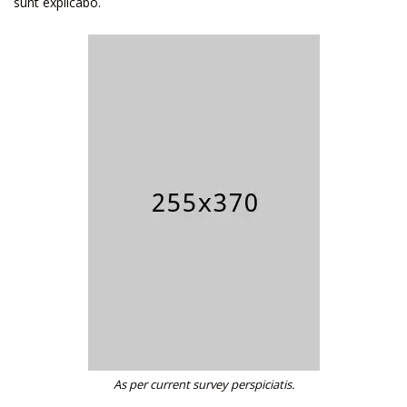
sunt explicabo.
As per current survey perspiciatis.