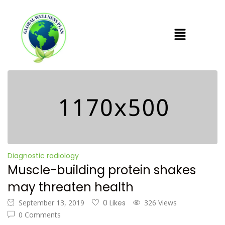
Diagnostic radiology
Muscle-building protein shakes
may threaten health
September 13, 2019
0 Likes
326 Views
0 Comments