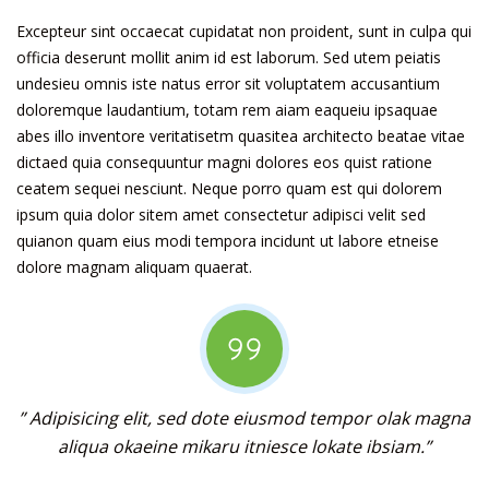
Excepteur sint occaecat cupidatat non proident, sunt in culpa qui
officia deserunt mollit anim id est laborum. Sed utem peiatis
undesieu omnis iste natus error sit voluptatem accusantium
doloremque laudantium, totam rem aiam eaqueiu ipsaquae
abes illo inventore veritatisetm quasitea architecto beatae vitae
dictaed quia consequuntur magni dolores eos quist ratione
ceatem sequei nesciunt. Neque porro quam est qui dolorem
ipsum quia dolor sitem amet consectetur adipisci velit sed
quianon quam eius modi tempora incidunt ut labore etneise
dolore magnam aliquam quaerat.
” Adipisicing elit, sed dote eiusmod tempor olak magna
aliqua okaeine mikaru itniesce lokate ibsiam.”