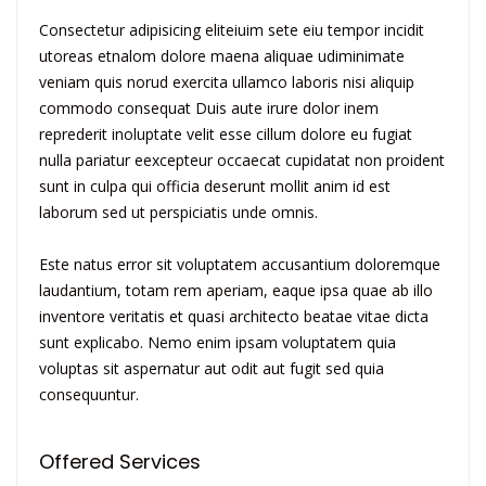
Consectetur adipisicing eliteiuim sete eiu tempor incidit
utoreas etnalom dolore maena aliquae udiminimate
veniam quis norud exercita ullamco laboris nisi aliquip
commodo consequat Duis aute irure dolor inem
reprederit inoluptate velit esse cillum dolore eu fugiat
nulla pariatur eexcepteur occaecat cupidatat non proident
sunt in culpa qui officia deserunt mollit anim id est
laborum sed ut perspiciatis unde omnis.
Este natus error sit voluptatem accusantium doloremque
laudantium, totam rem aperiam, eaque ipsa quae ab illo
inventore veritatis et quasi architecto beatae vitae dicta
sunt explicabo. Nemo enim ipsam voluptatem quia
voluptas sit aspernatur aut odit aut fugit sed quia
consequuntur.
Offered Services