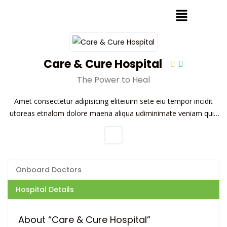
Care & Cure Hospital
The Power to Heal
Amet consectetur adipisicing eliteiuim sete eiu tempor incidit
utoreas etnalom dolore maena aliqua udiminimate veniam quis
norud exercita.
Onboard Doctors
Hospital Details
About “Care & Cure Hospital”